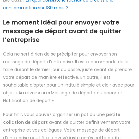
Lire aussi :
En quoi consiste le rachat de crédits à la
consommation sur 180 mois ?
Le moment idéal pour envoyer votre
message de départ avant de quitter
l’entreprise
Cela ne sert à rien de se précipiter pour envoyer son
message de départ d’entreprise. Il est recommandé de le
faire durant le dernier jour au poste, juste avant de prendre
votre départ de manière effective. En outre, il est
souhaitable d’opter pour un intitulé simple et clair avec pour
objet « Au revoir » ou « Message de départ » ou encore «
Notification de départ ».
Pour finir, vous pouvez organiser un pot ou une
petite
collation de départ
avant de quitter définitivement votre
entreprise et vos collègues. Votre message de départ
d’entreprise peut être envoyé juste après cette petite