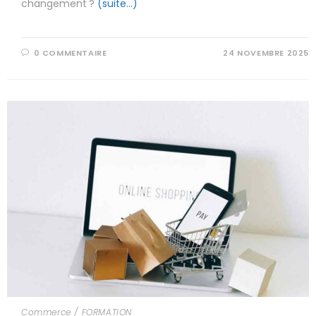
changement ?
(suite…)
0 COMMENTAIRE
24 NOVEMBRE 2025
Commerce
/
FORMATION