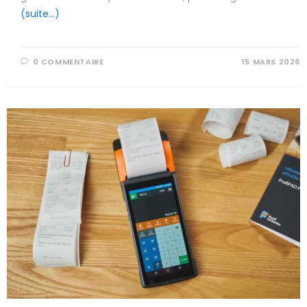
(suite…)
0 COMMENTAIRE
15 MARS 2026