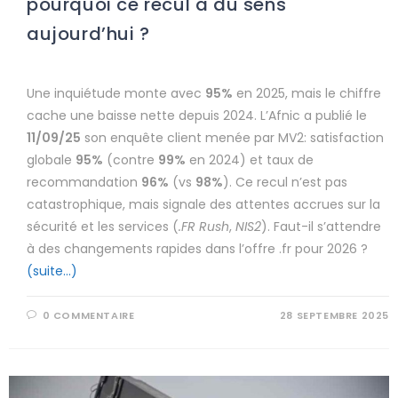
pourquoi ce recul a du sens
aujourd’hui ?
Une inquiétude monte avec
95%
en 2025, mais le chiffre
cache une baisse nette depuis 2024. L’Afnic a publié le
11/09/25
son enquête client menée par MV2: satisfaction
globale
95%
(contre
99%
en 2024) et taux de
recommandation
96%
(vs
98%
). Ce recul n’est pas
catastrophique, mais signale des attentes accrues sur la
sécurité et les services (
.FR Rush
,
NIS2
). Faut-il s’attendre
à des changements rapides dans l’offre .fr pour 2026 ?
(suite…)
0 COMMENTAIRE
28 SEPTEMBRE 2025