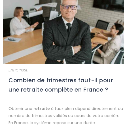
ENTREPRISE
Combien de trimestres faut-il pour
une retraite complète en France ?
Obtenir une
retraite
à taux plein dépend directement du
nombre de trimestres validés au cours de votre carrière.
En France, le système repose sur une durée