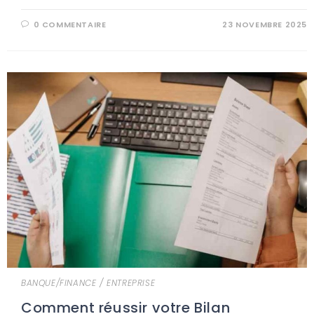
0 COMMENTAIRE
23 NOVEMBRE 2025
BANQUE/FINANCE
/
ENTREPRISE
Comment réussir votre Bilan