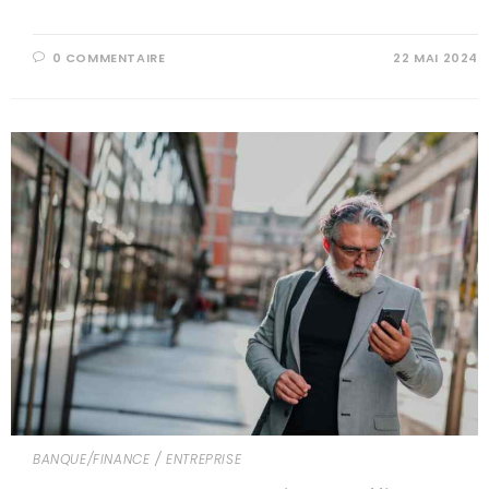
0 COMMENTAIRE
22 MAI 2024
BANQUE/FINANCE
/
ENTREPRISE