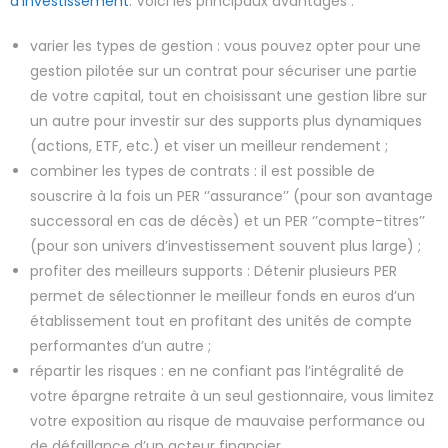
d’investissement
. Voici les principaux avantages :
varier les types de gestion : vous pouvez opter pour une
gestion pilotée sur un contrat pour sécuriser une partie
de votre capital, tout en choisissant une gestion libre sur
un autre pour investir sur des supports plus dynamiques
(actions, ETF, etc.) et viser un meilleur rendement ;
combiner les types de contrats : il est possible de
souscrire à la fois un PER ‘’assurance’’ (pour son avantage
successoral en cas de décès) et un PER ‘’compte-titres’’
(pour son univers d’investissement souvent plus large) ;
profiter des meilleurs supports : Détenir plusieurs PER
permet de sélectionner le meilleur fonds en euros d’un
établissement tout en profitant des unités de compte
performantes d’un autre ;
répartir les risques : en ne confiant pas l’intégralité de
votre épargne retraite à un seul gestionnaire, vous limitez
votre exposition au risque de mauvaise performance ou
de défaillance d’un acteur financier.