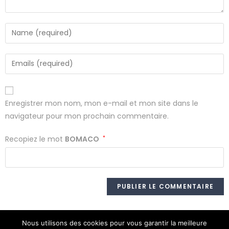
Enregistrer mon nom, mon e-mail et mon site dans le
navigateur pour mon prochain commentaire.
Recopiez le mot
BOMACO
*
Nous utilisons des cookies pour vous garantir la meilleure