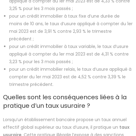
appliqué à compter du 1er mai 2023 est de 4,33 % contre
3,25 % pour les 3 mois passés ;
pour un crédit immobilier à taux fixe d’une durée de
moins de 10 ans, le taux d’usure appliqué à compter du 1er
mai 2023 est de 3,91 % contre 2,93 % le trimestre
précédent ;
pour un crédit immobilier à taux variable, le taux d’usure
appliqué à compter du 1er mai 2023 est de 4,31 % contre
3,23 % pour les 3 mois passés ;
pour un crédit immobilier relais, le taux d’usure appliqué à
compter du 1er mai 2023 est de 4,52 % contre 3,39 % le
trimestre précédent.
Quelles sont les conséquences liées à la
pratique d’un taux usuraire ?
Lorsqu’un établissement bancaire propose un taux annuel
effectif global supérieur au taux d’usure, il pratique un
taux
usuraire
. Cette pratique illégale l’expose à des sanctions