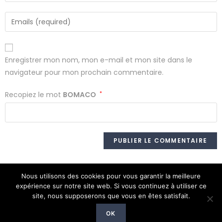
Enregistrer mon nom, mon e-mail et mon site dans le
navigateur pour mon prochain commentaire.
Recopiez le mot
BOMACO
*
Nous utilisons des cookies pour vous garantir la meilleure
expérience sur notre site web. Si vous continuez à utiliser ce
site, nous supposerons que vous en êtes satisfait.
© Copyright 2026 - Tous droits réservés
OK