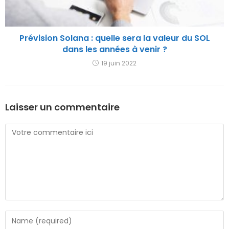
Prévision Solana : quelle sera la valeur du SOL
dans les années à venir ?
19 juin 2022
Laisser un commentaire