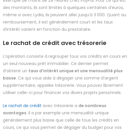
exemple de moins de 24 heures chez PayPal. Pour ce qui est
des montants, ils sont limités à quelques centaines d’euros,
même si avec Lydia, ils peuvent aller jusqu’à 3 000. Quant au
remboursement, il est généralement court et les taux
d’intérêt varient en fonction du prestataire.
Le rachat de crédit avec trésorerie
L’opération consiste à regrouper tous vos crédits en cours en
un seul nouveau prêt immobilier. Ce dernier permet
d’obtenir un
taux d’intérêt unique et une mensualité plus
basse
. Ce qui vous aide à dégager une somme d’argent
supplémentaire, appelée trésorerie. Vous pouvez librement
utiliser celle-ci pour financer vos divers projets personnels.
Le rachat de crédit
avec trésorerie a
de nombreux
avantages
. Il a par exemple une mensualité unique
généralement plus basse que celle de tous les crédits en
cours, ce qui vous permet de dégager du budget pour vos